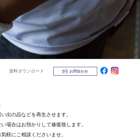
資料ダウンロード
お問合わせ
し
思い出の品などを再生させます。
ない場合はお預かりして修復致します。
お気軽にご相談くださいませ。