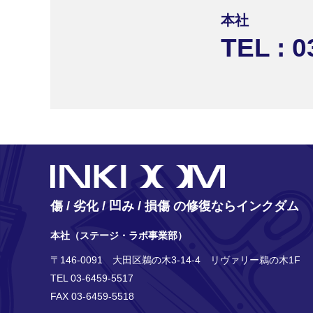
本社
TEL : 0
傷 / 劣化 / 凹み / 損傷 の修復ならインクダム
本社（ステージ・ラボ事業部）
〒146-0091 大田区鵜の木3-14-4 リヴァリー鵜の木1F
TEL 03-6459-5517
FAX 03-6459-5518