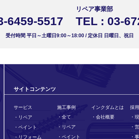
リペア事業部
3-6459-5517
TEL : 03-6
受付時間 平日～土曜日9:00～18:00 / 定休日 日曜日、祝日
サイトコンテンツ
サービス
施工事例
インクダムとは
採
・全て
・会社概要
・
・リペア
・リペア
・
・ペイント
・ペイント
・
・リフォーム