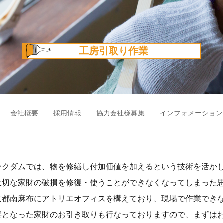
工房引取り作業
会社概要
採用情報
協力会社様募集
インフォメーション
ンクダムでは、物を修繕し付加価値を加えるという技術を活か
大切な家財の破損を修復・使うことができなくなってしまった
京都南麻布にアトリエオフィスを構えており、現場で作業でき
要となった家財のお引き取りも行なっておりますので、まずは